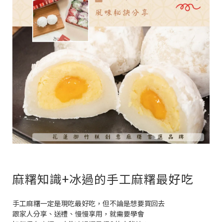
麻糬知識+冰過的手工麻糬最好吃
手工麻糬一定是現吃最好吃，但不論是想要買回去
跟家人分享、送禮、慢慢享用，就需要學會