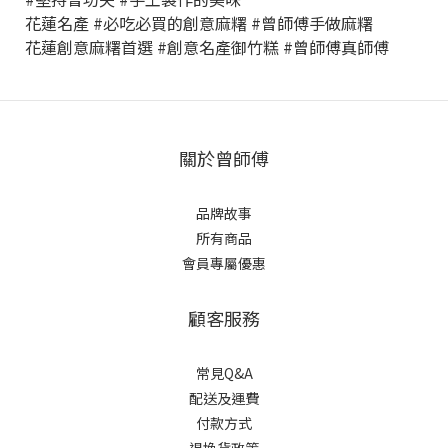
花蓮名產 #必吃必買的創意麻糬 #曾師傅手做麻糬
花蓮創意麻糬首選 #創意名產御竹糕 #曾師傅真師傅
關於曾師傅
品牌故事
所有商品
會員專屬優惠
顧客服務
常見Q&A
配送及運費
付款方式