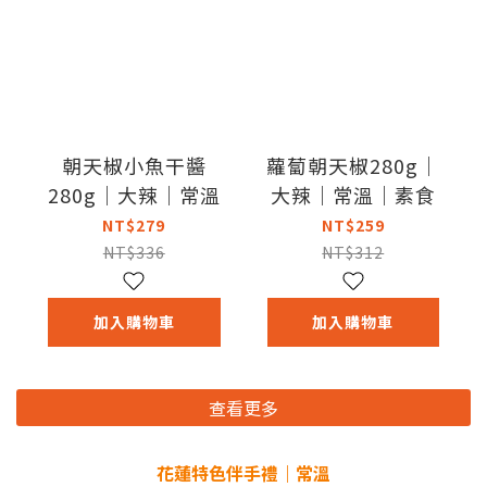
朝天椒小魚干醬
蘿蔔朝天椒280g｜
280g｜大辣｜常溫
大辣｜常溫｜素食
NT$279
NT$259
NT$336
NT$312
加入購物車
加入購物車
查看更多
花蓮特色伴手禮｜常溫