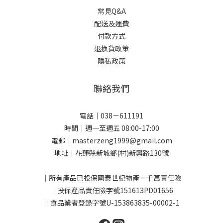
常見Q&A
配送及運費
付款方式
退換貨政策
隱私政策
聯絡我們
電話｜038－611191
時間｜週一至週五 08:00-17:00
電郵｜masterzeng1999@gmail.com
地址｜花蓮縣新城鄉(村)新興路130號
｜所有產品已投保國泰世紀物產一千萬責任險
｜投保產品責任險字號151613PD01656
｜食品業者登錄字號U-153863835-00002-1