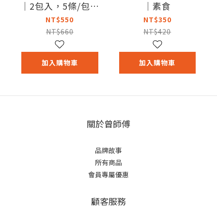
｜2包入，5條/包｜
｜素食
低溫｜葷食
NT$550
NT$350
NT$660
NT$420
加入購物車
加入購物車
關於曾師傅
品牌故事
所有商品
會員專屬優惠
顧客服務