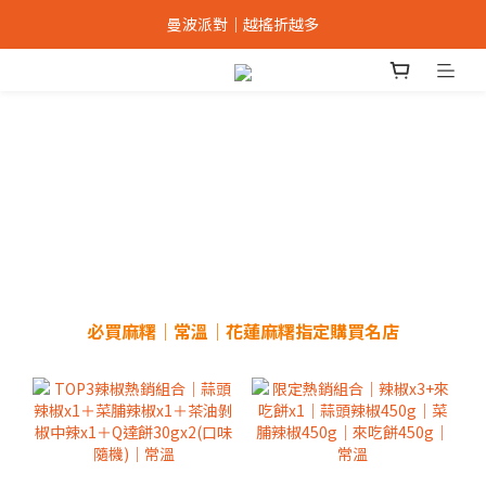
辣友評選NO.1｜經典辣椒禮盒8折
曼波派對｜越搖折越多
加入會員｜最高可折抵150元
辣友評選NO.1｜經典辣椒禮盒8折
必買麻糬｜常溫｜花蓮麻糬指定購買名店