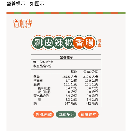
營養標示｜如圖示