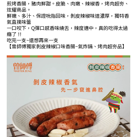
煎烤香腸，豬肉鮮甜。皮脆、肉嫩、辣椒香，烤肉超夯、
炫耀商品。
鮮嫩、多汁、保證吮指回味，剝皮辣椒味道濃厚，獨特香
氣直撲味蕾
一口咬下，Q彈口感香味繞舌，辣度適中，真的吃得太過
癮了 !!
吃完一支~還想再來一支
【曾師傅獨家剝皮辣椒口味香腸~氣炸鍋、烤肉超夯品】