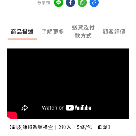
分享到
送貨及付
商品描述
了解更多
顧客評價
款方式
【剝皮辣椒香腸禮盒｜2包入，5條/包
｜低溫】