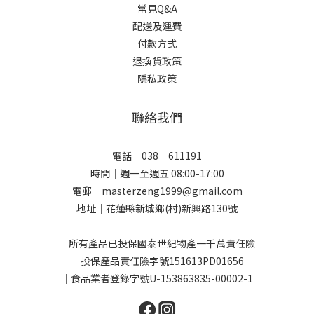
常見Q&A
配送及運費
付款方式
退換貨政策
隱私政策
聯絡我們
電話｜038－611191
時間｜週一至週五 08:00-17:00
電郵｜masterzeng1999@gmail.com
地址｜花蓮縣新城鄉(村)新興路130號
｜所有產品已投保國泰世紀物產一千萬責任險
｜投保產品責任險字號151613PD01656
｜食品業者登錄字號U-153863835-00002-1