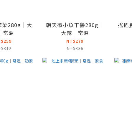
菜280g｜大
朝天椒小魚干醬280g｜
搖搖
｜常溫
大辣｜常溫
T$259
NT$279
T$312
NT$336