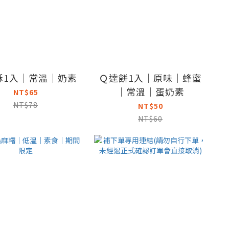
酥1入｜常溫｜奶素
Ｑ達餅1入｜原味｜蜂蜜
｜常溫｜蛋奶素
NT$65
NT$78
NT$50
NT$60