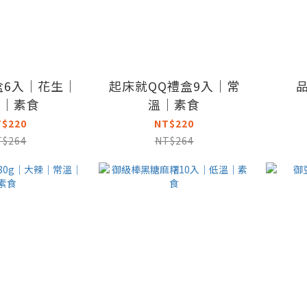
盒6入｜花生｜
起床就QQ禮盒9入｜常
溫｜素食
溫｜素食
T$220
NT$220
T$264
NT$264