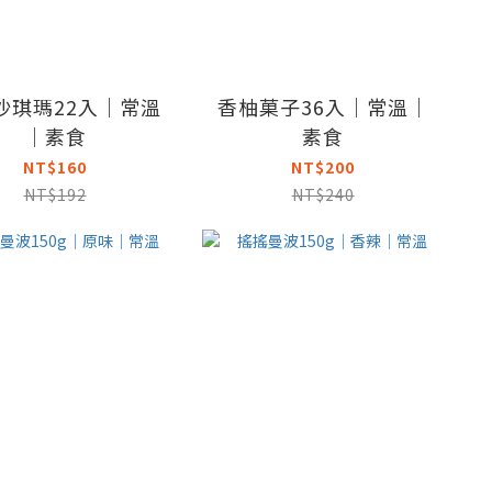
沙琪瑪22入｜常溫
香柚菓子36入｜常溫｜
｜素食
素食
NT$160
NT$200
NT$192
NT$240