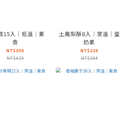
糕15入｜低溫｜素
土鳳梨酥8入｜常溫｜蛋
食
奶素
NT$350
NT$220
NT$420
NT$264