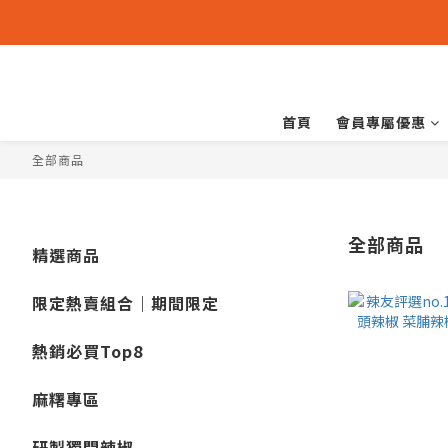
首頁
會員專屬優惠
全部商品
全部商品
精選商品
限定熱賣組合｜期間限定
熱銷必買Top8
麻糬專區
研製獨門辣椒