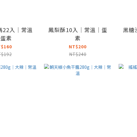
瑪22入｜常溫
鳳梨酥10入｜常溫｜蛋
黑糖
｜蛋素
素
T$160
NT$200
T$192
NT$240